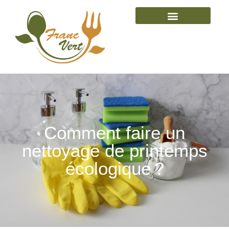
Comment faire un
nettoyage de printemps
écologique ?