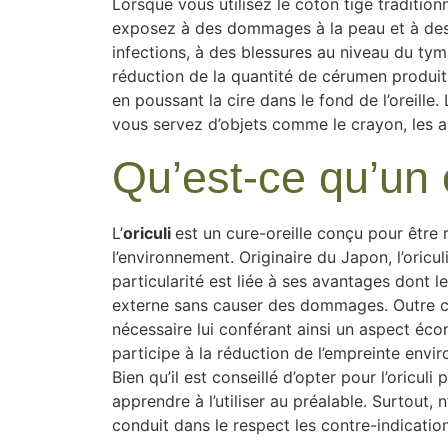
Lorsque vous utilisez le coton tige tradition
exposez à des dommages à la peau et à de
infections, à des blessures au niveau du tym
réduction de la quantité de cérumen produit 
en poussant la cire dans le fond de l’oreill
vous servez d’objets comme le crayon, les all
Qu’est-ce qu’un o
L’
oriculi
est un cure-oreille conçu pour être 
l’environnement. Originaire du Japon, l’oric
particularité est liée à ses avantages dont l
externe sans causer des dommages. Outre cel
nécessaire lui conférant ainsi un aspect écon
participe à la réduction de l’empreinte envi
Bien qu’il est conseillé d’opter pour l’oricu
apprendre à l’utiliser au préalable. Surtout,
conduit dans le respect les contre-indicatio