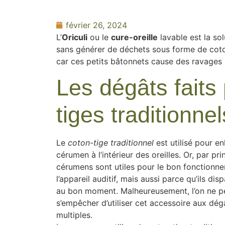
février 26, 2024
L’
Oriculi
ou le
cure-oreille
lavable est la so
sans générer de déchets sous forme de coton
car ces petits bâtonnets cause des ravages 
Les dégâts faits
tiges traditionnel
Le
coton-tige traditionnel
est utilisé pour en
cérumen à l’intérieur des oreilles. Or, par pri
cérumens sont utiles pour le bon fonctionn
l’appareil auditif, mais aussi parce qu’ils dis
au bon moment. Malheureusement, l’on ne p
s’empêcher d’utiliser cet accessoire aux dég
multiples.