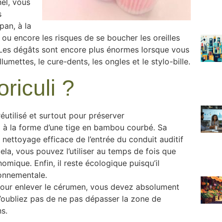
nel, vous
s
pan, à la
ou encore les risques de se boucher les oreilles
e. Les dégâts sont encore plus énormes lorsque vous
umettes, le cure-dents, les ongles et le stylo-bille.
riculi ?
réutilisé et surtout pour préserver
uli à la forme d’une tige en bambou courbé. Sa
e nettoyage efficace de l’entrée du conduit auditif
a, vous pouvez l’utiliser au temps de fois que
omique. Enfin, il reste écologique puisqu’il
ronnementale.
li pour enlever le cérumen, vous devez absolument
 n’oubliez pas de ne pas dépasser la zone de
ns.