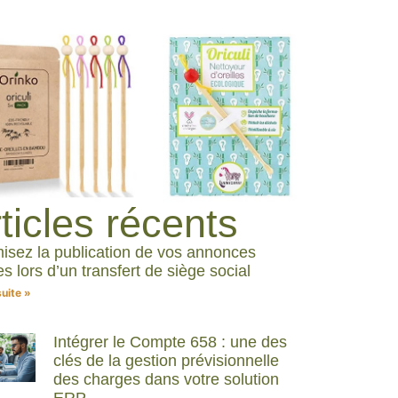
ticles récents
isez la publication de vos annonces
es lors d’un transfert de siège social
suite »
Intégrer le Compte 658 : une des
clés de la gestion prévisionnelle
des charges dans votre solution
ERP