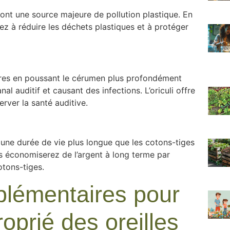
sont une source majeure de pollution plastique. En
uez à réduire les déchets plastiques et à protéger
ures en poussant le cérumen plus profondément
nal auditif et causant des infections. L’oriculi offre
rver la santé auditive.
nt une durée de vie plus longue que les cotons-tiges
ous économiserez de l’argent à long terme par
otons-tiges.
plémentaires pour
oprié des oreilles