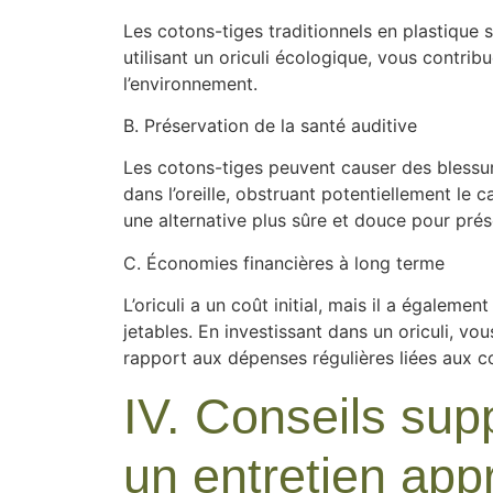
Les cotons-tiges traditionnels en plastique 
utilisant un oriculi écologique, vous contrib
l’environnement.
B. Préservation de la santé auditive
Les cotons-tiges peuvent causer des bless
dans l’oreille, obstruant potentiellement le ca
une alternative plus sûre et douce pour prése
C. Économies financières à long terme
L’oriculi a un coût initial, mais il a égaleme
jetables. En investissant dans un oriculi, v
rapport aux dépenses régulières liées aux c
IV. Conseils sup
un entretien appr