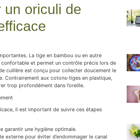
 un oriculi de
efficace
 importantes. La tige en bambou ou en autre
 confortable et permet un contrôle précis lors de
 de cuillère est conçu pour collecter doucement le
. Contrairement aux cotons-tiges en plastique,
rer trop profondément dans l’oreille.
tement
ficace, il est important de suivre ces étapes
 de garantir une hygiène optimale.
eille externe pour éviter d’endommager le canal