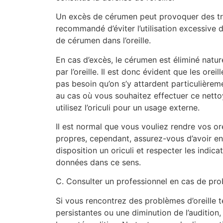
Un excès de cérumen peut provoquer des trou
recommandé d’éviter l’utilisation excessive de
de cérumen dans l’oreille.
En cas d’excès, le cérumen est éliminé natur
par l’oreille. Il est donc évident que les oreill
pas besoin qu’on s’y attardent particulièrem
au cas où vous souhaitez effectuer ce netto
utilisez l’oriculi pour un usage externe.
Il est normal que vous vouliez rendre vos ore
propres, cependant, assurez-vous d’avoir en
disposition un oriculi et respecter les indica
données dans ce sens.
C. Consulter un professionnel en cas de prob
Si vous rencontrez des problèmes d’oreille 
persistantes ou une diminution de l’audition,