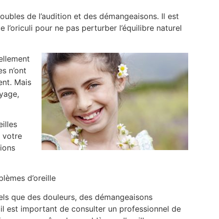
bles de l’audition et des démangeaisons. Il est
 l’oriculi pour ne pas perturber l’équilibre naturel
ellement
es n’ont
ent. Mais
yage,
illes
 votre
tions
lèmes d’oreille
tels que des douleurs, des démangeaisons
 il est important de consulter un professionnel de