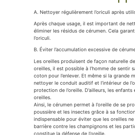
A. Nettoyer régulièrement l’oriculi après utili
Après chaque usage, il est important de nett
éliminer les résidus de cérumen. Cela garant
l’oriculi.
B. Éviter l’accumulation excessive de cérum
Les oreilles produisent de façon naturelle d
oreilles, il est possible à l’homme de sentir 
coton pour l’enlever. Et même si la grande 
nettoyer le conduit auditif et l’intérieur de l
protection de l’oreille. D’ailleurs, les enfan
oreilles.
Ainsi, le cérumen permet à l’oreille de se p
poussière et les insectes grâce à sa fonction
indispensable pour éviter que les oreilles n
barrière contre les champignons et les partic
constitue la défense de l’oreille.