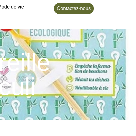
Mode de vie
Contactez-nous
reille
culi