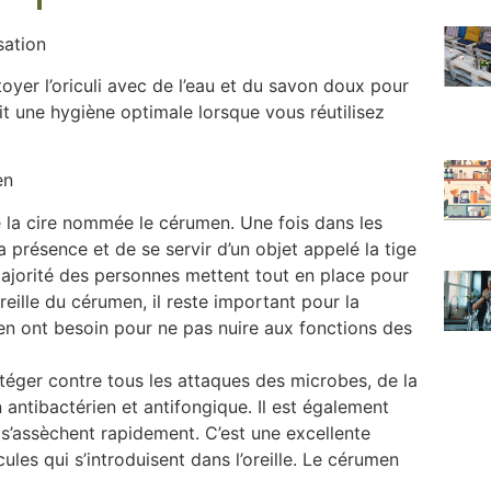
sation
oyer l’oriculi avec de l’eau et du savon doux pour
it une hygiène optimale lorsque vous réutilisez
en
e la cire nommée le cérumen. Une fois dans les
sa présence et de se servir d’un objet appelé la tige
majorité des personnes mettent tout en place pour
’oreille du cérumen, il reste important pour la
ts en ont besoin pour ne pas nuire aux fonctions des
rotéger contre tous les attaques des microbes, de la
 antibactérien et antifongique. Il est également
e s’assèchent rapidement. C’est une excellente
ules qui s’introduisent dans l’oreille. Le cérumen