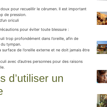
oux pour recueillir le cérumen. Il est important
op de pression.
d’un oriculi
 précautions pour éviter toute blessure :
culi trop profondément dans l’oreille, afin de
s du tympan.
la surface de l’oreille externe et ne doit jamais être
riculi avec d’autres personnes pour des raisons
le.
s d’utiliser un
e