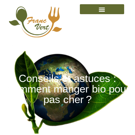
Conseils et astuces :
Comment manger bio pour
pas cher ?