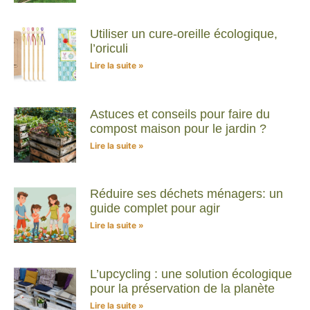
Utiliser un cure-oreille écologique,
l’oriculi
Lire la suite »
Astuces et conseils pour faire du
compost maison pour le jardin ?
Lire la suite »
Réduire ses déchets ménagers: un
guide complet pour agir
Lire la suite »
L’upcycling : une solution écologique
pour la préservation de la planète
Lire la suite »