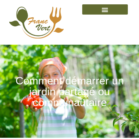
Comment démarrer un
jardin partagé ou
communautaire